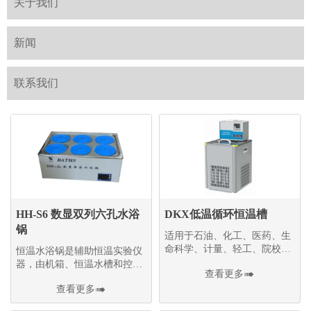
关于我们
新闻
联系我们
HH-S6 数显双列六孔水浴
DKX低温循环恒温槽
锅
适用于石油、化工、医药、生
命科学、计量、轻工、院校、
恒温水浴锅是辅助恒温实验仪
科研等领域。
器，由机箱、恒温水槽和控温
查看更多

装置三部分组成
查看更多
