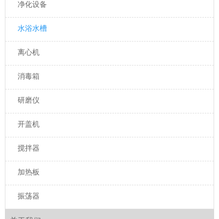
净化设备
水浴水槽
离心机
消毒箱
研磨仪
开盖机
搅拌器
加热板
振荡器