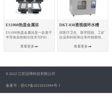
ES1000热盖金属浴
DKT-030透视循环水槽
ES1000热盖金属浴是一款基于
供医疗卫生、医学院校、工矿
半导体加热制冷技术与PID自
企业和科研单位等作精密恒温
动控温技术设计的样品恒温孵
和辅助加热之用
查看更多

查看更多

育设备
© 2022 江苏冠博科技有限公司
备案号：苏ICP备2022032994号-1