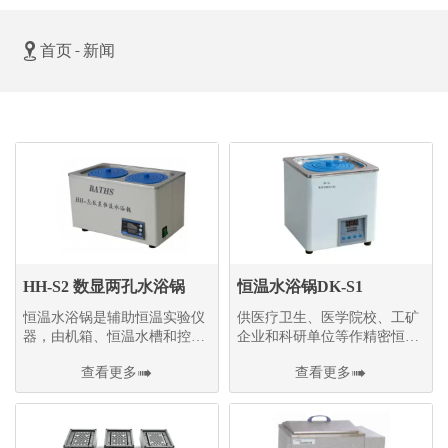

首页
-
新闻
HH-S2 数显两孔水浴锅
恒温水浴锅DK-S1
恒温水浴锅是辅助恒温实验仪
供医疗卫生、医学院校、工矿
器，由机箱、恒温水槽和控温
企业和科研单位等作精密恒温
装置三部分组成
和辅助加热之用
查看更多

查看更多
