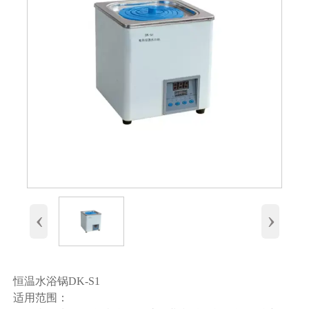
‹
›
恒温水浴锅DK-S1
适用范围：