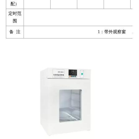
配）
定时范
围
备 注
1：带外观察窗 A