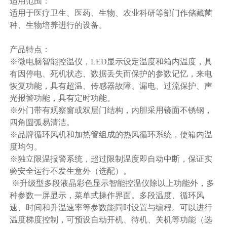
适用范围：
适用于医疗卫生、医药、生物、农业科研等部门作储藏菌
种、生物培养进行的设备。
产品特点：
※微电脑智能控温仪，LED显示设定温度和箱内温度，具
有因停电、死机状态、数据丢失而保护的参数记忆，来电
恢复功能，具有超温、传感器故障、漏电、过流保护、声
光报警功能，具有定时功能。
※外门带有观察窗或双层门结构，内胆采用镜面不锈钢，
四角圆弧易清洁。
※品牌循环风机和加热管组成的热风循环系统，使箱内温
度均匀。
※独立限温报警系统，超过限制温度即自动中断，保证实
验安全运行不发生意外（选配）。
※升级型多段液晶彩色显示智能控温仪除以上功能外，多
种参数一屏显示，菜单式操作界面。多段温度、循环风
速、时间和升温速率等参数能同时设置与编程。可以进行
温度梯度控制，可预设自动开机、待机、关机等功能（选