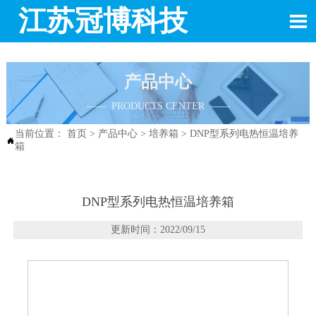
江苏冠博科技

产品中心
—— PRODUCTS CENTER ——
当前位置：
首页
>
产品中心
>
培养箱
>
​DNP型系列电热恒温培养

箱
​DNP型系列电热恒温培养箱
更新时间：2022/09/15