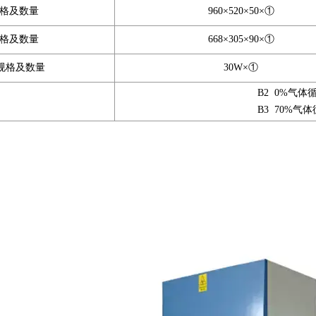
格及数量
960×520×50×①
格及数量
668×305×90×①
规格及数量
30W×①
B2 0%气
B3 70%