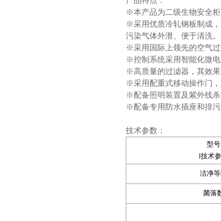
产品特点：
※本产品为二级生物安全柜
※采用优质冷轧钢板制成，
污染气体外泄、便于清洗。
※采用国际上领先的空气过
※控制系统采用智能化微电
※高质量的过滤器，其效果可
※采用配重式移动操作门，
※配备照明装置及紫外线杀
※配备专用防水插座和排污
技术参数：
型号
l技术
洁净等
菌落