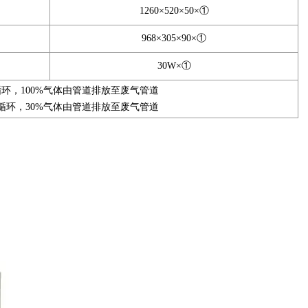
1260×520×50×①
968×305×90×①
30W×①
体循环，100%气体由管道排放至废气管道
气体循环，30%气体由管道排放至废气管道