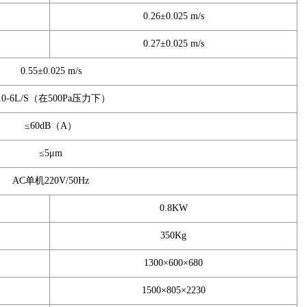
0.26±0.025 m/s
0.27±0.025 m/s
0.55±0.025 m/s
10-6L/S（在500Pa压力下）
≤60dB（A）
≤5μm
AC单机220V/50Hz
0.8KW
350Kg
1300×600×680
1500×805×2230