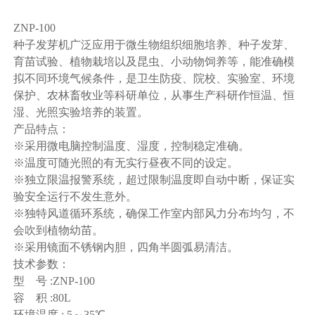
ZNP-100
种子发芽机广泛应用于微生物组织细胞培养、种子发芽、
育苗试验、植物栽培以及昆虫、小动物饲养等，能准确模
拟不同环境气候条件，是卫生防疫、院校、实验室、环境
保护、农林畜牧业等科研单位，从事生产科研作恒温、恒
湿、光照实验培养的装置。
产品特点：
※采用微电脑控制温度、湿度，控制稳定准确。
※温度可随光照的有无实行昼夜不同的设定。
※独立限温报警系统，超过限制温度即自动中断，保证实
验安全运行不发生意外。
※独特风道循环系统，确保工作室内部风力分布均匀，不
会吹到植物幼苗。
※采用镜面不锈钢内胆，四角半圆弧易清洁。
技术参数：
型 号 :ZNP-100
容 积 :80L
环境温度 : 5～35℃