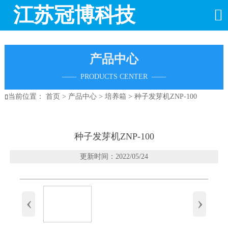
江苏冠博科技

产品中心
—— PRODUCTS CENTER ——
当前位置：
首页
>
产品中心
>
培养箱
>
种子发芽机ZNP-100

种子发芽机ZNP-100
更新时间：2022/05/24
‹
›