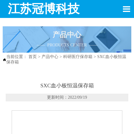
江苏冠博科技

产品中心
—— PRODUCTS CENTER ——
当前位置：
首页
>
产品中心
>
科研医疗保存箱
>
SXC血小板恒温

保存箱
SXC血小板恒温保存箱
更新时间：2022/09/19