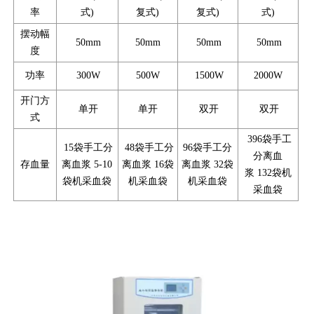
率
式)
复式)
复式)
式)
摆动幅
50mm
50mm
50mm
50mm
度
功率
300W
500W
1500W
2000W
开门方
单开
单开
双开
双开
式
396袋手工
15袋手工分
48袋手工分
96袋手工分
分离血
存血量
离血浆 5-10
离血浆 16袋
离血浆 32袋
浆 132袋机
袋机采血袋
机采血袋
机采血袋
采血袋