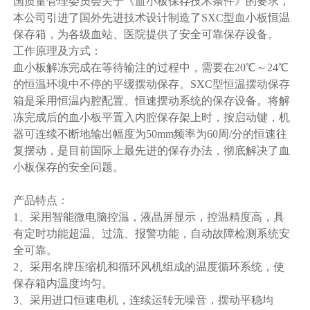
国质量管理委员会关于《血小板保存技术条件》的要求，
本公司引进了国外先进技术设计制造了SXC型血小板恒温
保存箱，为各级血站、医院提供了安全可靠保存设备。
工作原理及方式：
血小板解冻完成在等待输注的过程中，需要在20℃～24℃
的恒温环境中不停的平缓摆动保存。SXC型恒温摆动保存
箱是采用恒温内腔配置、恒速摆动系统的保存设备。将解
冻完成后的血小板平置入内腔保存架上时，按启动键，机
器可连续不断地输出幅度为50mm频率为60周/分的恒速往
复摆动，是目前国际上最先进的保存办法，彻底解决了血
小板保存的安全问题。
产品特点：
1、采用智能微电脑控温，液晶屏显示，控温精度高，具
有定时功能超温、过流、报警功能，自动故障检测系统安
全可靠。
2、采用名牌压缩机和循环风机组成的温度循环系统，使
保存箱内温度均匀。
3、采用进口恒速电机，连续运转无噪音，摆动平稳均