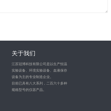
关于我们
江苏冠博科技有限公司是以生产恒温
实验设备、环境实验设备、血液保存
设备为主的专业制造企业。
目前已具有八大系列，二百六十多种
规格型号的仪器产品。