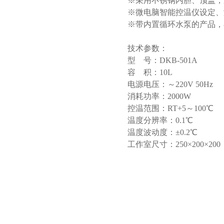
※采用不锈钢内胆、顶盖，
※微电脑智能控温仪设定、
※带内置循环水泵的产品，
技术参数：
型 号：DKB-501A
容 积：10L
电源电压：～220V 50Hz
消耗功率：2000W
控温范围：RT+5～100℃
温度分辨率：0.1℃
温度波动度：±0.2℃
工作室尺寸：250×200×200