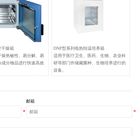
空干燥箱
​DNP型系列电热恒温培养箱
干燥热敏性、易分解、易
适用于医疗卫生、医药、生物、农业科
杂成分物品进行快速高效
研等部门作储藏菌种、生物培养进行的
设备。
邮箱