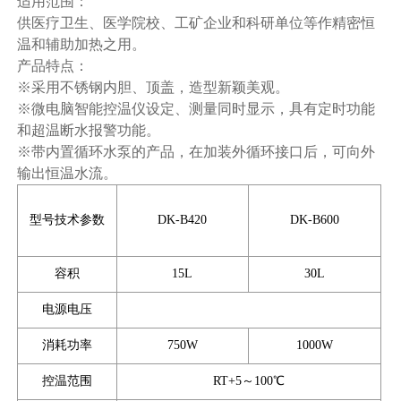
适用范围：
供医疗卫生、医学院校、工矿企业和科研单位等作精密恒
温和辅助加热之用。
产品特点：
※采用不锈钢内胆、顶盖，造型新颖美观。
※微电脑智能控温仪设定、测量同时显示，具有定时功能
和超温断水报警功能。
※带内置循环水泵的产品，在加装外循环接口后，可向外
输出恒温水流。
型号技术参数
DK-B420
DK-B600
容积
15L
30L
电源电压
消耗功率
750W
1000W
控温范围
RT+5～100℃