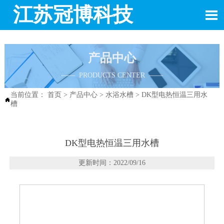
江苏冠博科技

产品中心
—— PRODUCTS CENTER ——
当前位置：
首页
>
产品中心
>
水浴水槽
>
DK型电热恒温三用水

槽
DK型电热恒温三用水槽
更新时间：2022/09/16