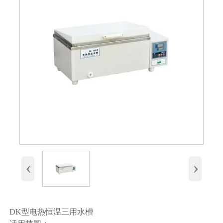
‹
›
DK型电热恒温三用水槽