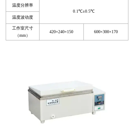
温度分辨率
0.1℃±0.5℃
温度波动度
工作室尺寸
420×240×150
600×300×170
（mm）